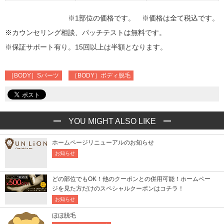
※1部位の価格です。 ※価格は全て税込です。
※カウンセリング相談、パッチテストは無料です。
※保証サポート有り。15回以上は半額となります。
［BODY］Sパーツ
［BODY］ボディ脱毛
YOU MIGHT ALSO LIKE
ホームページリニューアルのお知らせ
お知らせ
どの部位でもOK！他のクーポンとの併用可能！ホームペー
ジを見た方だけのスペシャルクーポンはコチラ！
お知らせ
ほほ脱毛