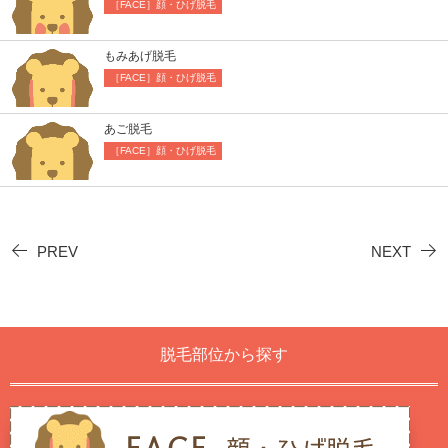
［FACE］顔・ひげ脱毛
もみあげ脱毛
［FACE］顔・ひげ脱毛
あご脱毛
［FACE］顔・ひげ脱毛
PREV
NEXT
脱毛部位から探す